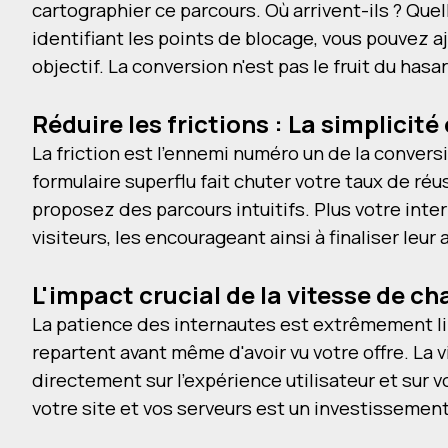
cartographier ce parcours. Où arrivent-ils ? Quel
identifiant les points de blocage, vous pouvez a
objectif. La conversion n'est pas le fruit du has
Réduire les frictions : La simplicit
La friction est l'ennemi numéro un de la conver
formulaire superflu fait chuter votre taux de réu
proposez des parcours intuitifs. Plus votre inte
visiteurs, les encourageant ainsi à finaliser leur 
L'impact crucial de la vitesse de 
La patience des internautes est extrêmement lim
repartent avant même d'avoir vu votre offre. La 
directement sur l'expérience utilisateur et sur 
votre site et vos serveurs est un investissement 