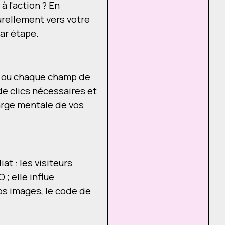
à l'action ? En
urellement vers votre
par étape.
at ou chaque champ de
de clics nécessaires et
harge mentale de vos
t : les visiteurs
; elle influe
os images, le code de