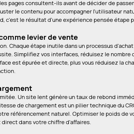
les pages consultent-ils avant de décider de passer 
juster le contenu pour accompagner l'utilisateur nat
ard, c'est le résultat d'une expérience pensée étape 
é comme levier de vente
sion. Chaque étape inutile dans un processus d'ach
ssite. Simplifiez vos interfaces, réduisez le nombre 
rface est épurée et directe, plus vous réduisez la c
action.
chargement
itée. Un site lent génère un taux de rebond immédia
vitesse de chargement est un pilier technique du CRO 
votre référencement naturel. Optimiser le poids de v
direct dans votre chiffre d'affaires.