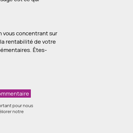
n vous concentrant sur
la rentabilité de votre
lémentaires. Êtes-
ortant pour nous
liorer notre