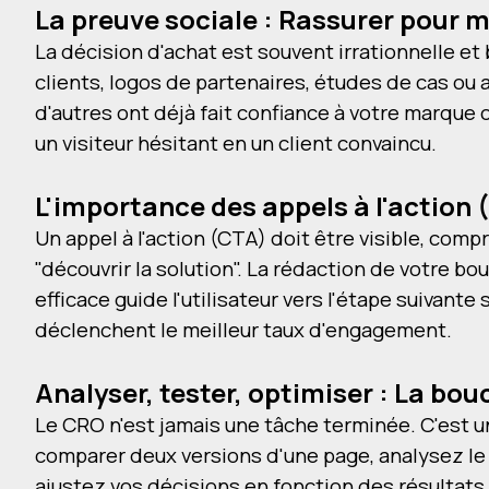
La preuve sociale : Rassurer pour m
La décision d'achat est souvent irrationnelle e
clients, logos de partenaires, études de cas ou 
d'autres ont déjà fait confiance à votre marque
un visiteur hésitant en un client convaincu.
L'importance des appels à l'action (
Un appel à l'action (CTA) doit être visible, co
"découvrir la solution". La rédaction de votre 
efficace guide l'utilisateur vers l'étape suivante
déclenchent le meilleur taux d'engagement.
Analyser, tester, optimiser : La bo
Le CRO n'est jamais une tâche terminée. C'est u
comparer deux versions d'une page, analysez le
ajustez vos décisions en fonction des résultats 