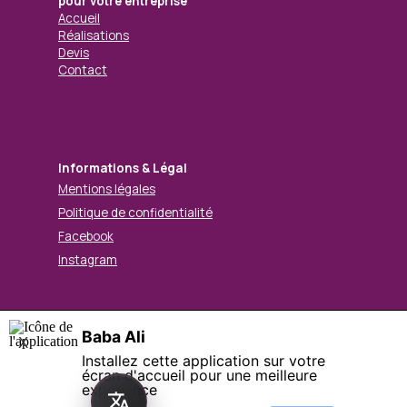
pour votre entreprise
Accueil
Réalisations
Devis
Contact
Informations & Légal
Mentions légales
Politique de confidentialité
Facebook
Instagram
Baba Ali
X
© Mohamed BABA ALI. Tous droits réservés.
Installez cette application sur votre
Retourner au contenu
écran d'accueil pour une meilleure
expérience