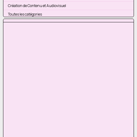
Création de Contenu et Audiovisuel
Toutes les catégories
Sauter le bloc